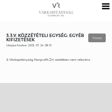
3.3.V. KÖZZÉTÉTELI EGYSÉG: EGYÉB
Vissza
KIFIZETÉSEK
Utoljára frissítve: 2025. 07. 24. 08:13
A Várkapitányság Nonprofit Zrt. esetében nem releváns.